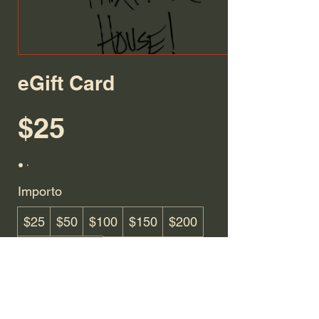
eGift Card
$25
Importo
$25
$50
$100
$150
$200
Altro importo
Quantità