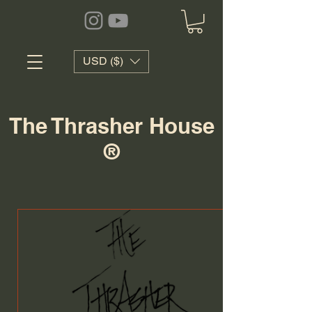
USD ($)
The Thrasher House
®